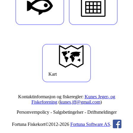
Kart
Kontaktinformasjon og fiskeregler:
Kunes Jeger- og
Fiskeforening
(
kunes.jff@gmail.com
)
Personvernpolicy
-
Salgsbetingelser
-
Driftsmeldinger
Fortuna Fiskekort©2012-2026
Fortuna Software AS
.