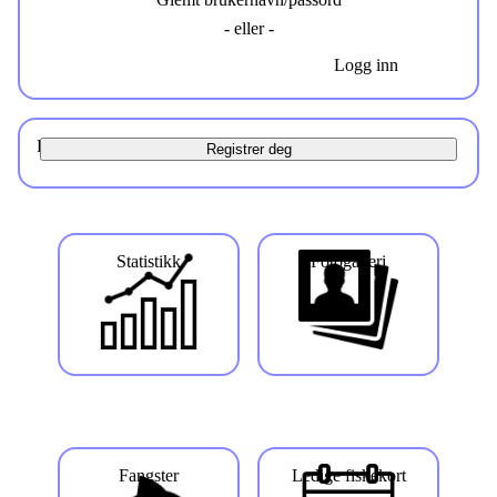
- eller -
Logg inn
Registrer deg
Registrer deg
Statistikk
Fotogalleri
Fangster
Ledige fiskekort